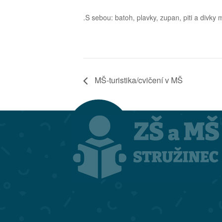
.S sebou: batoh, plavky, zupan, piti a divky 
MŠ-turistika/cvičení v MŠ