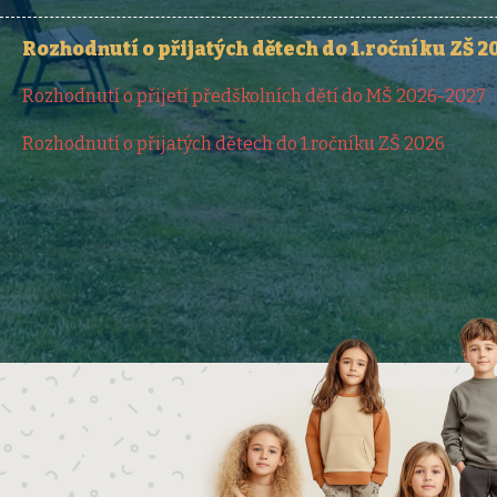
Rozhodnutí o přijatých dětech do 1.ročníku ZŠ 2
Rozhodnutí o přijetí předškolních dětí do MŠ 2026-2027
Rozhodnutí o přijatých dětech do 1.ročníku ZŠ 2026