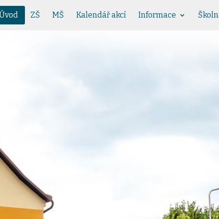
Úvod
ZŠ
MŠ
Kalendář akcí
Informace
Školn