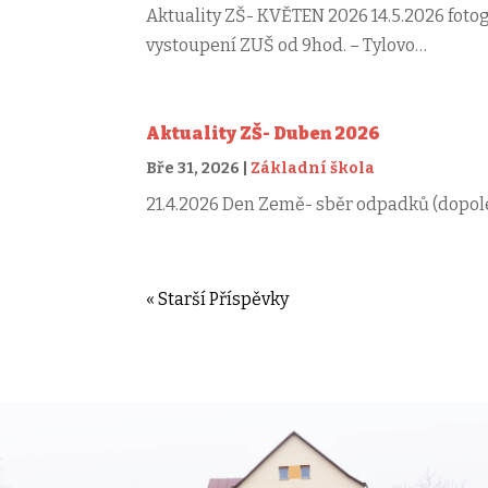
Aktuality ZŠ- KVĚTEN 2026 14.5.2026 foto
vystoupení ZUŠ od 9hod. – Tylovo…
Aktuality ZŠ- Duben 2026
Bře 31, 2026
|
Základní škola
21.4.2026 Den Země- sběr odpadků (dopol
« Starší Příspěvky