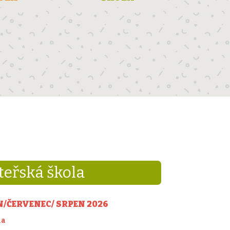
eřská škola
EN/ČERVENEC/ SRPEN 2026
la