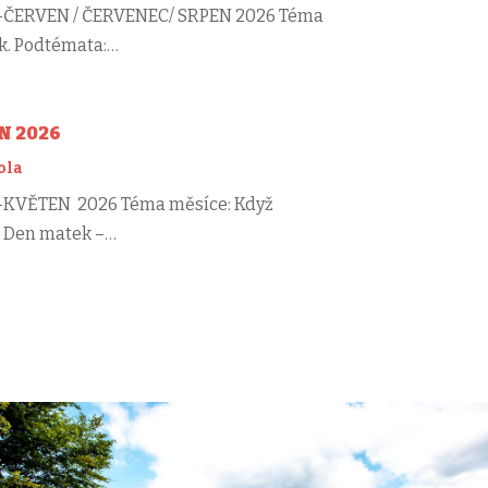
Š-ČERVEN / ČERVENEC/ SRPEN 2026 Téma
k. Podtémata:…
N 2026
ola
Š-KVĚTEN 2026 Téma měsíce: Když
: Den matek –…