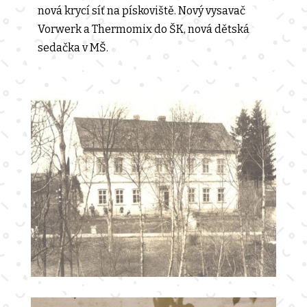
nová krycí síť na pískoviště. Nový vysavač
Vorwerk a Thermomix do ŠK, nová dětská
sedačka v MŠ.