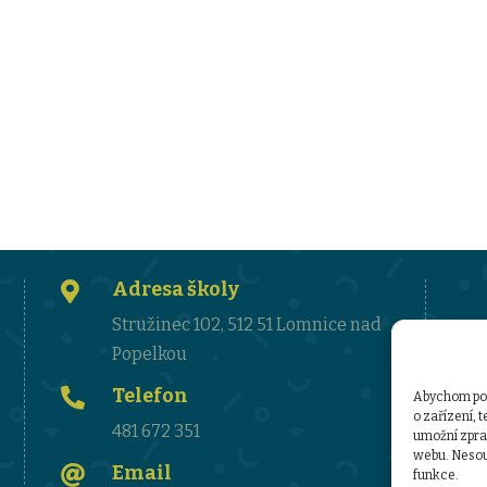
Adresa školy

Stružinec 102, 512 51 Lomnice nad
Popelkou
Telefon

Abychom posk
o zařízení, 
481 672 351
umožní zprac
webu. Nesouh
Email

funkce.