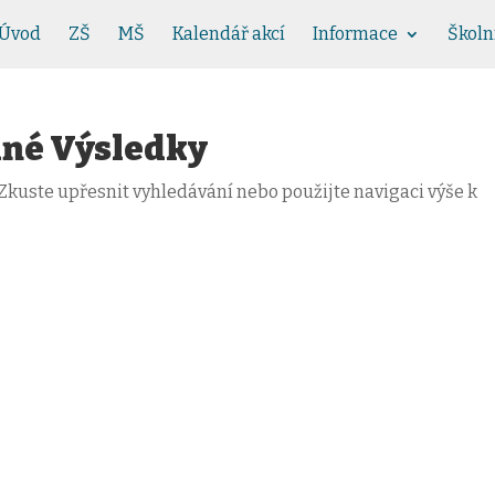
Úvod
ZŠ
MŠ
Kalendář akcí
Informace
Školn
dné Výsledky
Zkuste upřesnit vyhledávání nebo použijte navigaci výše k