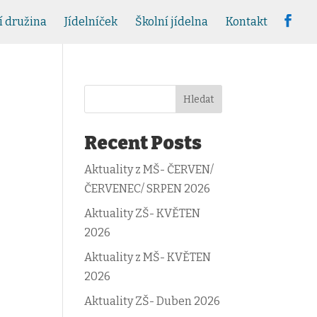
í družina
Jídelníček
Školní jídelna
Kontakt
Hledat
Recent Posts
Aktuality z MŠ- ČERVEN/
ČERVENEC/ SRPEN 2026
Aktuality ZŠ- KVĚTEN
2026
Aktuality z MŠ- KVĚTEN
2026
Aktuality ZŠ- Duben 2026