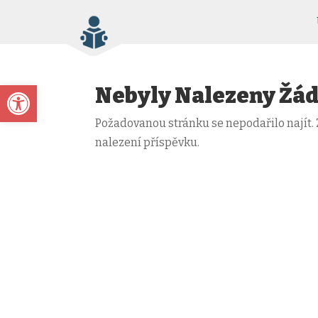
Open toolbar
Nebyly Nalezeny Žá
Požadovanou stránku se nepodařilo najít. 
nalezení příspěvku.