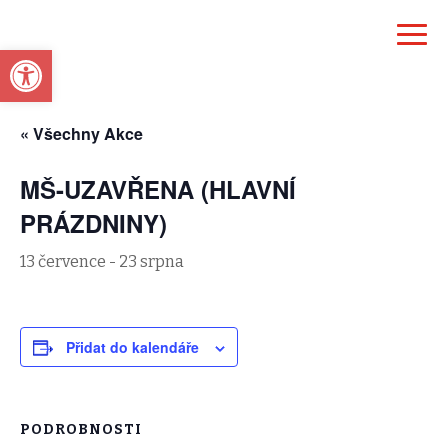
Open toolbar
« Všechny Akce
MŠ-UZAVŘENA (HLAVNÍ
PRÁZDNINY)
13 července
-
23 srpna
Přidat do kalendáře
PODROBNOSTI