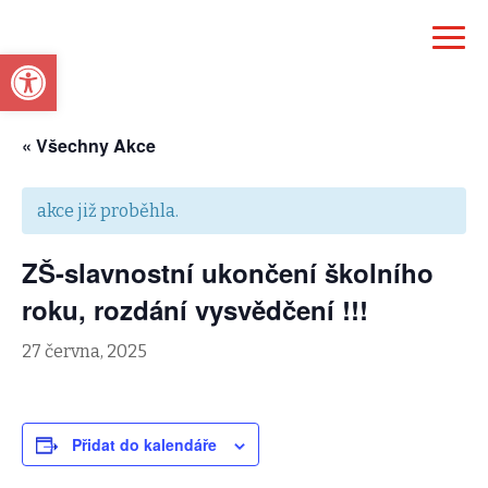
Open toolbar
« Všechny Akce
akce již proběhla.
ZŠ-slavnostní ukončení školního
roku, rozdání vysvědčení !!!
27 června, 2025
Přidat do kalendáře