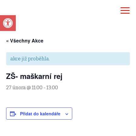
Open toolbar
« Všechny Akce
akce již proběhla.
ZŠ- maškarní rej
27 února @ 11:00
-
13:00
Přidat do kalendáře