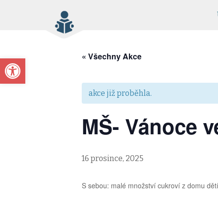
« Všechny Akce
Open toolbar
akce již proběhla.
MŠ- Vánoce v
16 prosince, 2025
S sebou: malé množství cukroví z domu dětí