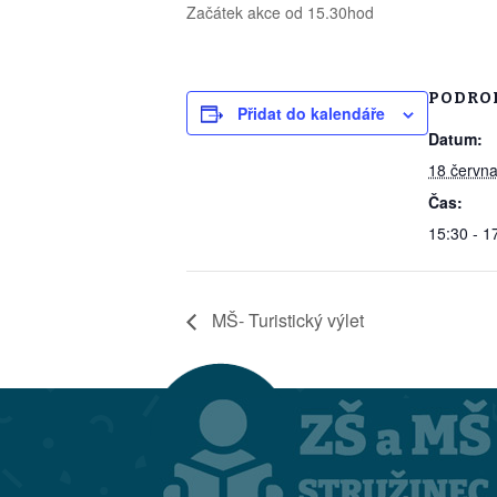
Začátek akce od 15.30hod
PODRO
Přidat do kalendáře
Datum:
18 června
Čas:
15:30 - 1
MŠ- Turistický výlet