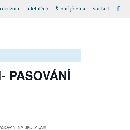
í družina
Jídelníček
Školní jídelna
Kontakt
ěti- PASOVÁNÍ
e PASOVÁNÍ NA ŠKOLÁKA!!!