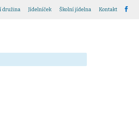
í družina
Jídelníček
Školní jídelna
Kontakt